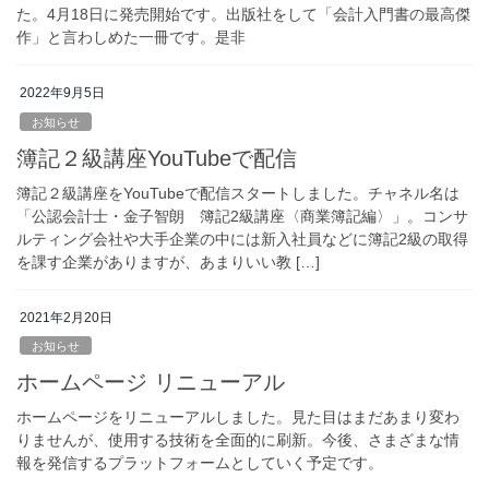
た。4月18日に発売開始です。出版社をして「会計入門書の最高傑
作」と言わしめた一冊です。是非
2022年9月5日
お知らせ
簿記２級講座YouTubeで配信
簿記２級講座をYouTubeで配信スタートしました。チャネル名は
「公認会計士・金子智朗 簿記2級講座〈商業簿記編〉」。コンサ
ルティング会社や大手企業の中には新入社員などに簿記2級の取得
を課す企業がありますが、あまりいい教 […]
2021年2月20日
お知らせ
ホームページ リニューアル
ホームページをリニューアルしました。見た目はまだあまり変わ
りませんが、使用する技術を全面的に刷新。今後、さまざまな情
報を発信するプラットフォームとしていく予定です。