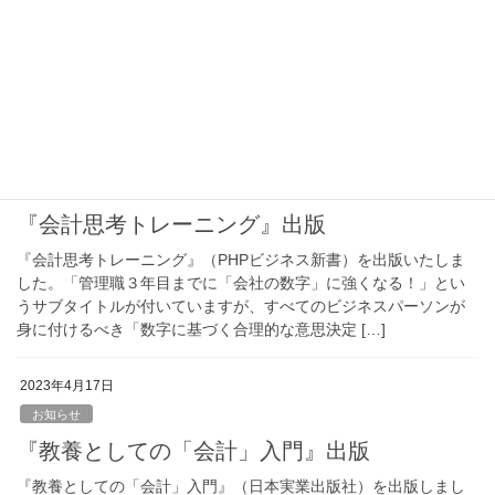
お知らせ
『教養としての「会計」入門』台湾で出版
『教養としての「会計」入門』が中国語に翻訳され、台湾で出版
されました。韓国での出版に次いで2カ国目の出版となりました。
2023年6月16日
お知らせ
『会計思考トレーニング』出版
『会計思考トレーニング』（PHPビジネス新書）を出版いたしま
した。「管理職３年目までに「会社の数字」に強くなる！」とい
うサブタイトルが付いていますが、すべてのビジネスパーソンが
身に付けるべき「数字に基づく合理的な意思決定 […]
2023年4月17日
お知らせ
『教養としての「会計」入門』出版
『教養としての「会計」入門』（日本実業出版社）を出版しまし