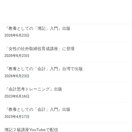
ｺﾝｻﾙﾃｨﾝｸﾞ・研修・講演等のご依頼はこちら
最近の投稿
『教養としての「簿記」入門』出版
2026年6月23日
「女性の社外取締役育成講座」に登壇
2026年6月23日
『教養としての「会計」入門』台湾で出版
2026年6月23日
『会計思考トレーニング』出版
2023年6月16日
『教養としての「会計」入門』出版
2023年4月17日
簿記２級講座YouTubeで配信